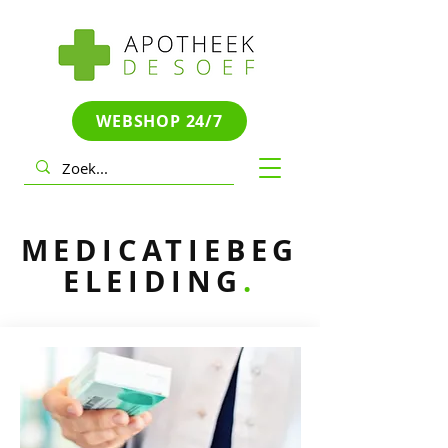
WEBSHOP 24/7
MEDICATIEBEG
ELEIDING
.