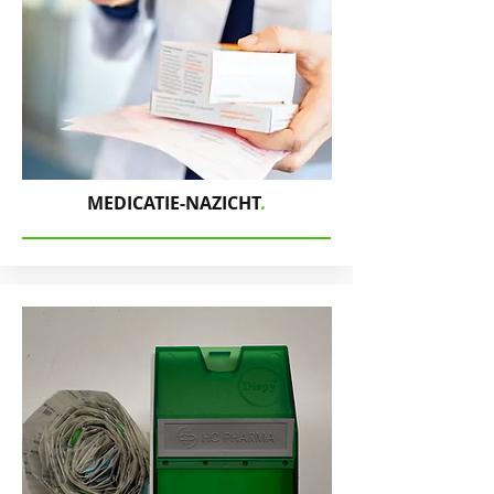
MEDICATIE-NAZICHT
.