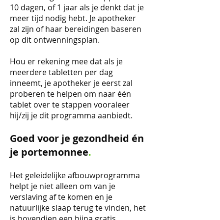
10 dagen, of 1 jaar als je denkt dat je
meer tijd nodig hebt. Je apotheker
zal zijn of haar bereidingen baseren
op dit ontwenningsplan.
Hou er rekening mee dat als je
meerdere tabletten per dag
inneemt, je apotheker je eerst zal
proberen te helpen om naar één
tablet over te stappen vooraleer
hij/zij je dit programma aanbiedt.
Goed voor je gezondheid én
je portemonnee
.
Het geleidelijke afbouwprogramma
helpt je niet alleen om van je
verslaving af te komen en je
natuurlijke slaap terug te vinden, het
is bovendien een bijna gratis