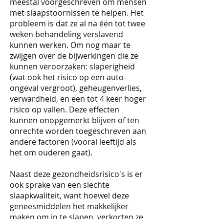
meestal voorgeschreven om mensen
met slaapstoornissen te helpen. Het
probleem is dat ze al na één tot twee
weken behandeling verslavend
kunnen werken. Om nog maar te
zwijgen over de bijwerkingen die ze
kunnen veroorzaken: slaperigheid
(wat ook het risico op een auto-
ongeval vergroot), geheugenverlies,
verwardheid, en een tot 4 keer hoger
risico op vallen. Deze effecten
kunnen onopgemerkt blijven of ten
onrechte worden toegeschreven aan
andere factoren (vooral leeftijd als
het om ouderen gaat).
Naast deze gezondheidsrisico's is er
ook sprake van een slechte
slaapkwaliteit, want hoewel deze
geneesmiddelen het makkelijker
maken om in te slapen, verkorten ze