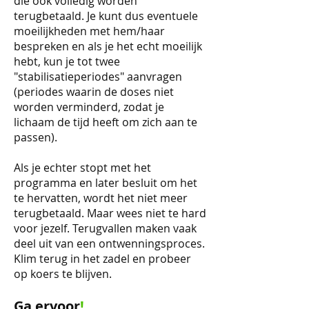
die ook volledig worden
terugbetaald. Je kunt dus eventuele
moeilijkheden met hem/haar
bespreken en als je het echt moeilijk
hebt, kun je tot twee
"stabilisatieperiodes" aanvragen
(periodes waarin de doses niet
worden verminderd, zodat je
lichaam de tijd heeft om zich aan te
passen).
Als je echter stopt met het
programma en later besluit om het
te hervatten, wordt het niet meer
terugbetaald. Maar wees niet te hard
voor jezelf. Terugvallen maken vaak
deel uit van een ontwenningsproces.
Klim terug in het zadel en probeer
op koers te blijven.
Ga ervoor
!