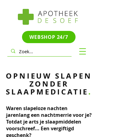
WEBSHOP 24/7
OPNIEUW SLAPEN
ZONDER
SLAAPMEDICATIE
.
Waren slapeloze nachten
jarenlang een nachtmerrie voor je?
Totdat je arts je slaapmiddelen
voorschreef... Een vergiftigd
geschenk?