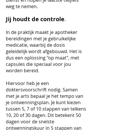
dienst en hopen je laatste twijfels
weg te nemen.
Jij houdt de controle
.
In de praktijk maakt je apotheker
bereidingen met je gebruikelijke
medicatie, waarbij de dosis
geleidelijk wordt afgebouwd. Het is
dus een oplossing "op maat", met
capsules die speciaal voor jou
worden bereid.
Hiervoor heb je een
doktersvoorschrift nodig. Samen
met je arts bepaal je het tempo van
je ontwenningsplan. Je kunt kiezen
tussen 5, 7 of 10 stappen van telkens
10, 20 of 30 dagen. Dit betekent 50
dagen voor de snelste
ontwenningskuur in 5 stappen van