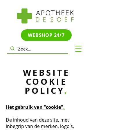
WEBSHOP 24/7
WEBSITE
COOKIE
POLICY
.
Het gebruik van "cookie"
.
De inhoud van deze site, met
inbegrip van de merken, logo’s,