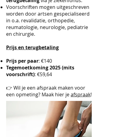
terugbetaling
via je ziekenfonds.
Voorschriften mogen uitgeschreven
worden door artsen gespecialiseerd
in o.a. revalidatie, orthopedie,
reumatologie, neurologie, pediatrie
en chirurgie.
Prijs en terugbetaling
Prijs per paar
: €140
Tegemoetkoming 2025 (mits
voorschrift)
: €59,64
👉 Wil je een afspraak maken voor
een opmeting? Maak hier je
afspraak
!