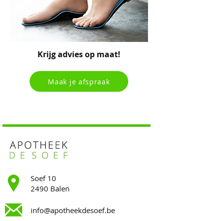
Krijg advies op maat!
Maak je afspraak
Soef 10
2490 Balen
info@apotheekdesoef.be