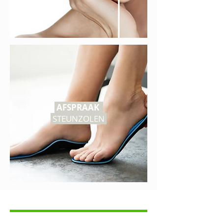
AFSPRAAK
STEUNZOLEN