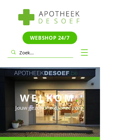
WEBSHOP 24/7
WELKOM
.
Jouw gezondheid, onze zorg
!