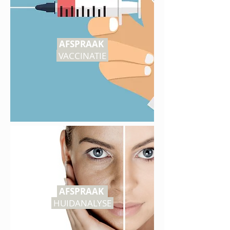
AFSPRAAK
VACCINATIE
AFSPRAAK
HUIDANALYSE