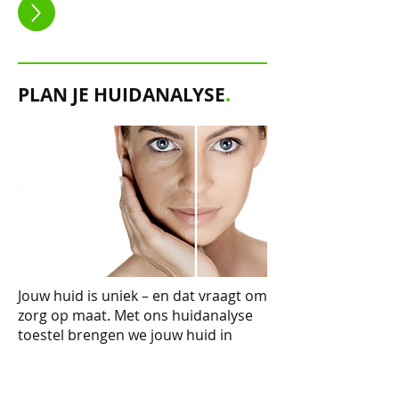
PLAN JE HUIDANALYSE
.
Jouw huid is uniek – en dat vraagt om
zorg op maat. Met ons huidanalyse
toestel brengen we jouw huid in
kaart en ontdekken we samen wat ze
écht nodig heeft.