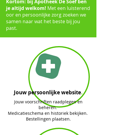
Kortom: bij Apotheek De Soef ben
je altijd welkom!
Met een luisterend
oor en persoonlijke zorg zoeken we
samen naar wat het beste bij jou
past.
Jouw persoonlijke website
.
Jouw voorschriften raadplegen en
beheren.
Medicatieschema en historiek bekijken.
Bestellingen plaatsen.