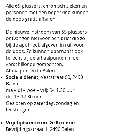
Alle 65-plussers, chronisch zieken en
personen met een beperking kunnen
de doos gratis afhalen.
De nieuwe instroom van 65-plussers
ontvangen hiervoor een brief die ze
bij de apotheek afgeven in ruil voor
de doos. Ze kunnen daarnaast ook
terecht bij de afhaalpunten in de
verschillende gemeenten.
Afhaalpunten in Balen:
Sociale dienst
, Veststraat 60, 2490
Balen
ma – di – woe – vrij: 9-11.30 uur
do: 13-17.30 uur
Gesloten op zaterdag, zondag en
feestdagen.
Vrijetijdscentrum De Kruierie
,
Bevrijdingsstraat 1, 2490 Balen