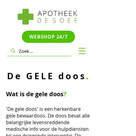
WEBSHOP 24/7
De GELE doos
.
Wat is de gele doos
?
'De gele doos' is een herkenbare
gele bewaardoos. De doos bevat alle
belangrijke levensreddende
medische info voor de hulpdiensten
bij een dringende interventie. De