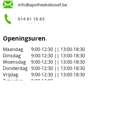
info@apotheekdesoef.be
014 81 16 83
Openingsuren
.
Maandag
9:00-12:30 || 13:00-18:30
Dinsdag
9:00-12:30 || 13:00-18:30
Woensdag
9:00-12:30 || 13:00-18:30
Donderdag
9:00-12:30 || 13:00-18:30
Vrijdag
9:00-12:30 || 13:00-18:30
Zaterdag
9:00-12:00
Zondag
Gesloten
Op zoek naar een apotheek van wacht?
Apotheek De Soef
BE
0862 376 223
Titularis: Hilde Draulans