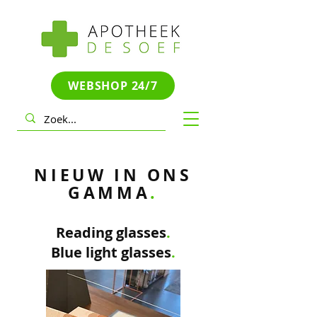
WEBSHOP 24/7
NIEUW IN ONS
GAMMA
.
Reading glasses
.
Blue light glasses
.